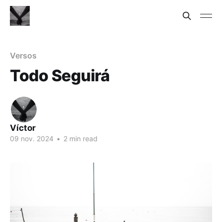
Versos
Todo Seguirá
Víctor
09 nov. 2024
•
2 min read